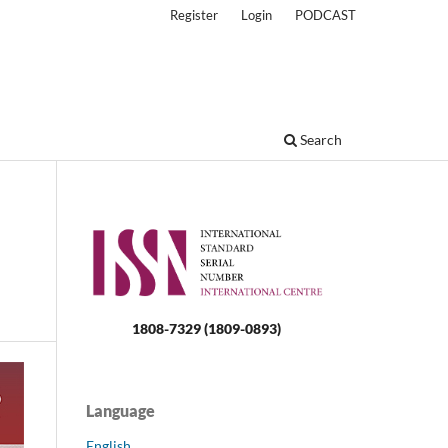
Register
Login
PODCAST
Search
1808-7329 (1809-0893)
Language
English