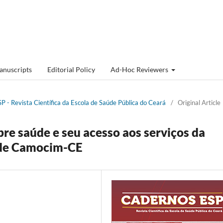
anuscripts
Editorial Policy
Ad-Hoc Reviewers
P - Revista Cientí­fica da Escola de Saúde Pública do Ceará
/
Original Article
re saúde e seu acesso aos serviços da
 de Camocim-CE