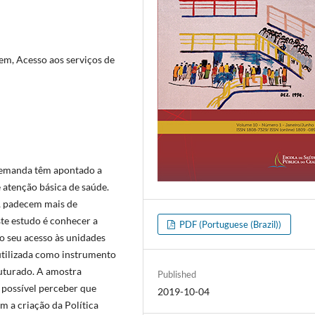
em, Acesso aos serviços de
 demanda têm apontado a
 atenção básica de saúde.
, padecem mais de
ste estudo é conhecer a
PDF (Portuguese (Brazil))
o seu acesso às unidades
utilizada como instrumento
ruturado. A amostra
Published
i possível perceber que
2019-10-04
 a criação da Política