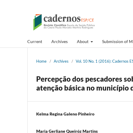
Current
Archives
About
Submission of M
Home
/
Archives
/
Vol. 10 No. 1 (2016): Cadernos ES
Percepção dos pescadores sob
atenção básica no município
Kelma Regina Galeno Pinheiro
Maria Gerliane Queiróz Martins