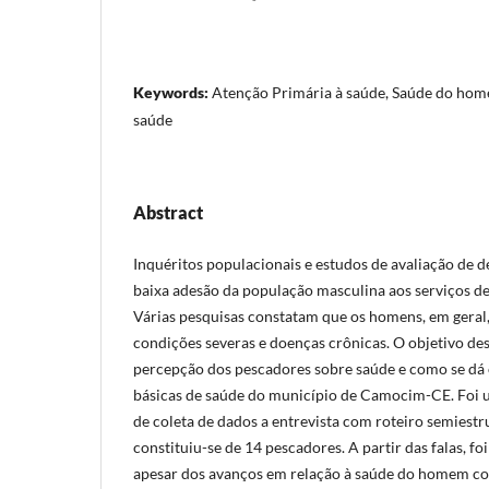
Keywords:
Atenção Primária à saúde, Saúde do hom
saúde
Abstract
Inquéritos populacionais e estudos de avaliação de
baixa adesão da população masculina aos serviços de
Várias pesquisas constatam que os homens, em geral
condições severas e doenças crônicas. O objetivo de
percepção dos pescadores sobre saúde e como se dá 
básicas de saúde do município de Camocim-CE. Foi 
de coleta de dados a entrevista com roteiro semiest
constituiu-se de 14 pescadores. A partir das falas, fo
apesar dos avanços em relação à saúde do homem com