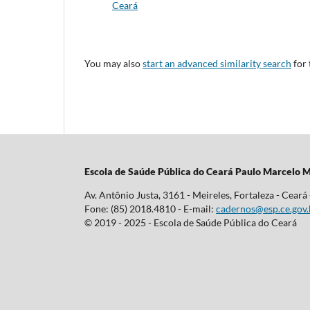
Ceará
You may also
start an advanced similarity search
for 
Escola d
e Saúde Pública do Ceará Paulo Marcelo M
Av. Antônio Justa, 3161 - Meireles, Fortaleza - Ceará
Fone: (85) 2018.4810 - E-mail:
cadernos@esp.ce.gov.
© 2019 - 2025 - Escola de Saúde Pública do Ceará