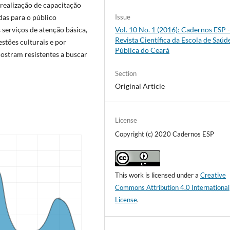
realização de capacitação
das para o público
Issue
 serviços de atenção básica,
Vol. 10 No. 1 (2016): Cadernos ESP 
Revista Cientí­fica da Escola de Saúd
stões culturais e por
Pública do Ceará
ostram resistentes a buscar
Section
Original Article
License
Copyright (c) 2020 Cadernos ESP
This work is licensed under a
Creative
Commons Attribution 4.0 International
License
.