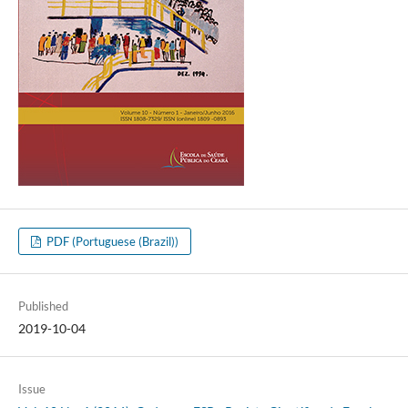
PDF (Portuguese (Brazil))
Published
2019-10-04
Issue