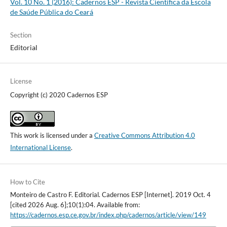
Vol. 10 No. 1 (2016): Cadernos ESP - Revista Cientí­fica da Escola
de Saúde Pública do Ceará
Section
Editorial
License
Copyright (c) 2020 Cadernos ESP
This work is licensed under a
Creative Commons Attribution 4.0
International License
.
How to Cite
Monteiro de Castro F. Editorial. Cadernos ESP [Internet]. 2019 Oct. 4
[cited 2026 Aug. 6];10(1):04. Available from:
https://cadernos.esp.ce.gov.br/index.php/cadernos/article/view/149