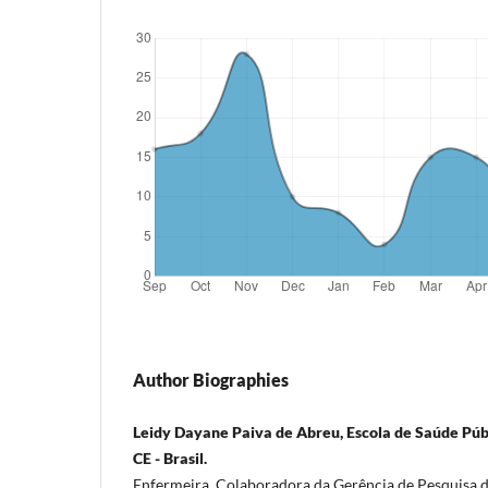
Author Biographies
Leidy Dayane Paiva de Abreu, Escola de Saúde Públ
CE - Brasil.
Enfermeira. Colaboradora da Gerência de Pesquisa 