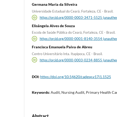
Germana Maria da Silveira
Universidade Estadual do Ceará. Fortaleza, CE - Brasil.
https://orcid.org/0000-0003-3471-5525 (unauthen
Elisângela Alves de Souza
Escola de Saúde Pública do Ceará, Fortaleza, CE - Brasil.
https://orcid.org/0000-0001-8140-3554 (unauthen
Francisca Emanuela Paiva de Abreu
Centro Universitário Inta. Itapipoca, CE - Brasil.
https://orcid.org/0000-0003-0234-8855 (unauthen
DOI:
https://doi.org/10.54620/cadesp.v17i1.1525
Keywords:
Audit, Nursing Audit, Primary Health Ca
Abstract