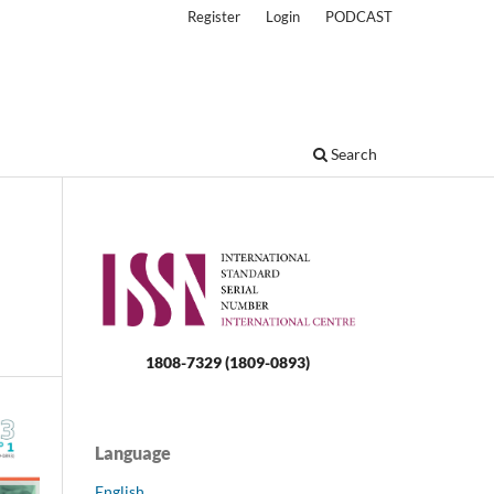
Register
Login
PODCAST
Search
1808-7329 (1809-0893)
Language
English