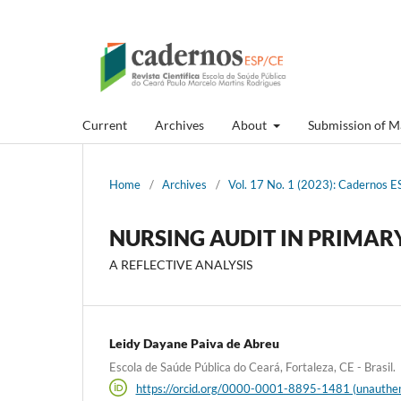
Current
Archives
About
Submission of M
Home
/
Archives
/
Vol. 17 No. 1 (2023): Cadernos ES
NURSING AUDIT IN PRIMAR
A REFLECTIVE ANALYSIS
Leidy Dayane Paiva de Abreu
Escola de Saúde Pública do Ceará, Fortaleza, CE - Brasil.
https://orcid.org/0000-0001-8895-1481 (unauthen