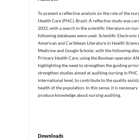
To present a reflective analysis on the role of the nur
Health Care (PHC), Brazil. A reflective study was carri
2022, with a search in the scientific literature on nu
following databases were used: Scientific Electronic 
American and Caribbean Literature in Health Science
Medicine and Google Scholar, with the following des
Primary Health Care, using the Boolean operator AN
highlighting the need to strengthen the guiding princi
strengthen studies aimed at auditing nursing in PHC 
international level, to contribute to the quality assis
health of the population. In this sense, it is necessary
produce knowledge about nursing auditing.
Downloads