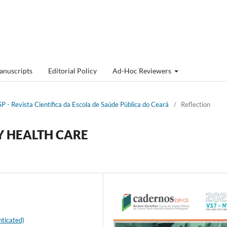
anuscripts
Editorial Policy
Ad-Hoc Reviewers
P - Revista Cientí­fica da Escola de Saúde Pública do Ceará
/
Reflection
Y HEALTH CARE
ticated)