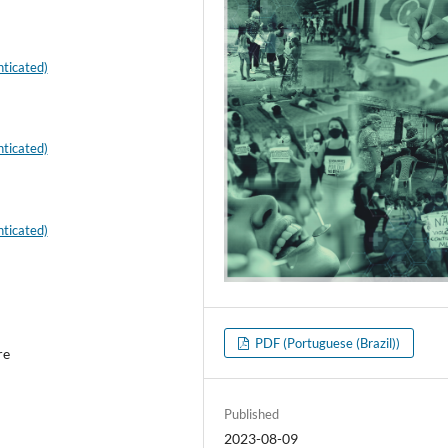
ticated)
ticated)
ticated)
PDF (Portuguese (Brazil))
re
Published
2023-08-09