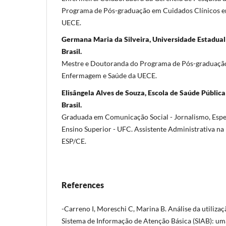
Programa de Pós-graduação em Cuidados Clínicos 
UECE.
Germana Maria da Silveira, Universidade Estadual 
Brasil.
Mestre e Doutoranda do Programa de Pós-graduaçã
Enfermagem e Saúde da UECE.
Elisângela Alves de Souza, Escola de Saúde Pública
Brasil.
Graduada em Comunicação Social - Jornalismo, Espe
Ensino Superior - UFC. Assistente Administrativa na
ESP/CE.
References
-Carreno I, Moreschi C, Marina B. Análise da utiliza
Sistema de Informação de Atenção Básica (SIAB): uma