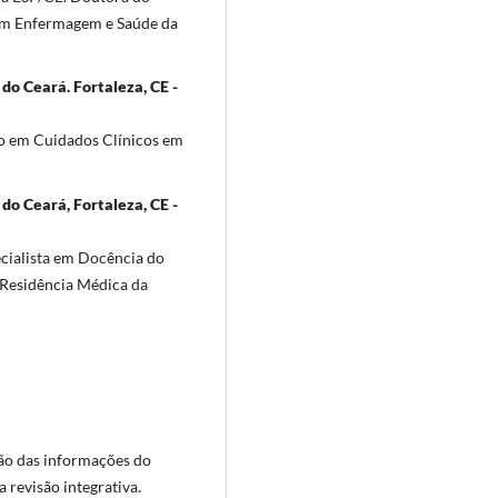
em Enfermagem e Saúde da
do Ceará. Fortaleza, CE -
o em Cuidados Clínicos em
 do Ceará, Fortaleza, CE -
cialista em Docência do
 Residência Médica da
ção das informações do
 revisão integrativa.