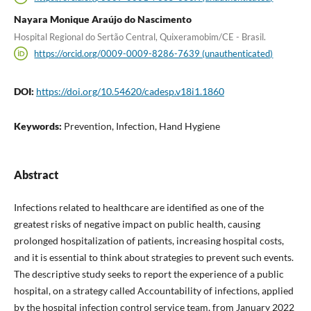
Nayara Monique Araújo do Nascimento
Hospital Regional do Sertão Central, Quixeramobim/CE - Brasil.
https://orcid.org/0009-0009-8286-7639 (unauthenticated)
DOI:
https://doi.org/10.54620/cadesp.v18i1.1860
Keywords:
Prevention, Infection, Hand Hygiene
Abstract
Infections related to healthcare are identified as one of the
greatest risks of negative impact on public health, causing
prolonged hospitalization of patients, increasing hospital costs,
and it is essential to think about strategies to prevent such events.
The descriptive study seeks to report the experience of a public
hospital, on a strategy called Accountability of infections, applied
by the hospital infection control service team, from January 2022