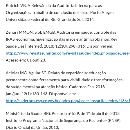
Potrich VB. A Relevância da Auditoria Interna para as
Organizações. Trabalho de conclusão de curso. Porto Alegre:
Universidade Federal do Rio Grande do Sul, 2014.
Zehuri MMON, Slob EMGB. Auditoria em saúde: controle das
IRAS, economia, higienização das mãos e antimicrobianos. Rev
Saúde Des [internet]. 2018; 12(10), 298–316. Disponível em:
https://www.revistasuninter.com/revistasaude/index.php/saudeDese
Acesso em: 01 out. 23.
Acioles MG, Aguiar SG. Relato de experiência: educação
permanente como ferramenta para visibilidade e transformações
da saúde mental na atenção básica. Cadernos Esp. 2018
jan./jun.;12(1):130-143. Disponível em:
https://cadernos.esp.ce.gov.br/index.php/cadernos/article/view/136/
Ministério da Saúde (BR). Portaria nº 529, de 1º de abril de 2013.
Institui o Programa Nacional de Segurança do Paciente - (PNSP).
Diário Oficial da União, 2013.