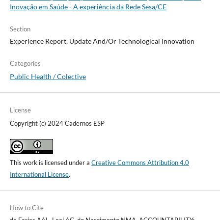
Inovação em Saúde - A experiência da Rede Sesa/CE
Section
Experience Report, Update And/Or Technological Innovation
Categories
Public Health / Colective
License
Copyright (c) 2024 Cadernos ESP
This work is licensed under a
Creative Commons Attribution 4.0
International License
.
How to Cite
de Farias AAL, Leal AC, do Nascimento NMA. ACCOUNTABILITY: