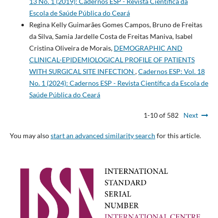
13 No. 1 (2019): Cadernos ESP - Revista Cientí­fica da
Escola de Saúde Pública do Ceará
Regina Kelly Guimarães Gomes Campos, Bruno de Freitas
da Silva, Samia Jardelle Costa de Freitas Maniva, Isabel
Cristina Oliveira de Morais,
DEMOGRAPHIC AND
CLINICAL-EPIDEMIOLOGICAL PROFILE OF PATIENTS
WITH SURGICAL SITE INFECTION
,
Cadernos ESP: Vol. 18
No. 1 (2024): Cadernos ESP - Revista Cientí­fica da Escola de
Saúde Pública do Ceará
1-10 of 582
Next
You may also
start an advanced similarity search
for this article.