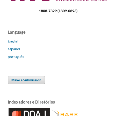
1808-7329 (1809-0893)
Language
English
español
português
Make a Submission
Indexadores e Diretórios