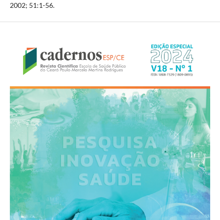
2002; 51:1-56.