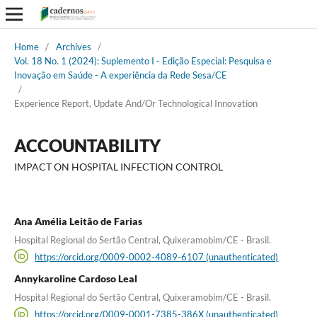
Home
/
Archives
/
Vol. 18 No. 1 (2024): Suplemento I - Edição Especial: Pesquisa e
Inovação em Saúde - A experiência da Rede Sesa/CE
/
Experience Report, Update And/Or Technological Innovation
ACCOUNTABILITY
IMPACT ON HOSPITAL INFECTION CONTROL
Ana Amélia Leitão de Farias
Hospital Regional do Sertão Central, Quixeramobim/CE - Brasil.
https://orcid.org/0009-0002-4089-6107 (unauthenticated)
Annykaroline Cardoso Leal
Hospital Regional do Sertão Central, Quixeramobim/CE - Brasil.
https://orcid.org/0009-0001-7385-386X (unauthenticated)