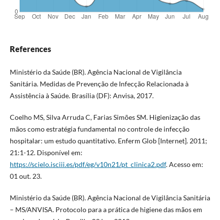
References
Ministério da Saúde (BR). Agência Nacional de Vigilância
Sanitária. Medidas de Prevenção de Infecção Relacionada à
Assistência à Saúde. Brasília (DF): Anvisa, 2017.
Coelho MS, Silva Arruda C, Farias Simões SM. Higienização das
mãos como estratégia fundamental no controle de infecção
hospitalar: um estudo quantitativo. Enferm Glob [Internet]. 2011;
21:1-12. Disponível em:
https://scielo.isciii.es/pdf/eg/v10n21/pt_clinica2.pdf
. Acesso em:
01 out. 23.
Ministério da Saúde (BR). Agência Nacional de Vigilância Sanitária
– MS/ANVISA. Protocolo para a prática de higiene das mãos em