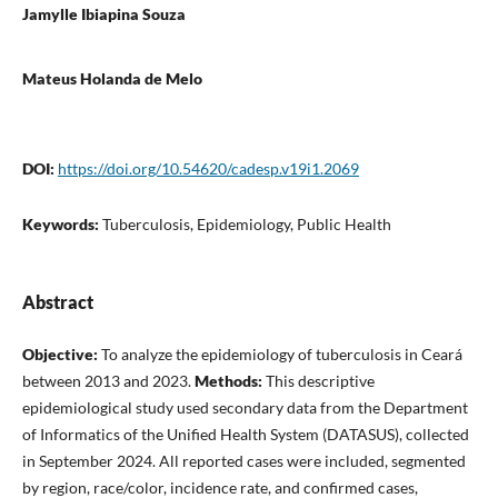
Jamylle Ibiapina Souza
Mateus Holanda de Melo
DOI:
https://doi.org/10.54620/cadesp.v19i1.2069
Keywords:
Tuberculosis, Epidemiology, Public Health
Abstract
Objective:
To analyze the epidemiology of tuberculosis in Ceará
between 2013 and 2023.
Methods:
This descriptive
epidemiological study used secondary data from the Department
of Informatics of the Unified Health System (DATASUS), collected
in September 2024. All reported cases were included, segmented
by region, race/color, incidence rate, and confirmed cases,