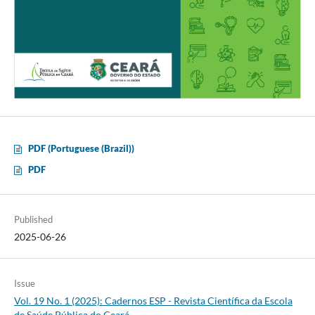
PDF (Portuguese (Brazil))
PDF
Published
2025-06-26
Issue
Vol. 19 No. 1 (2025): Cadernos ESP - Revista Cientí­fica da Escola
de Saúde Pública do Ceará