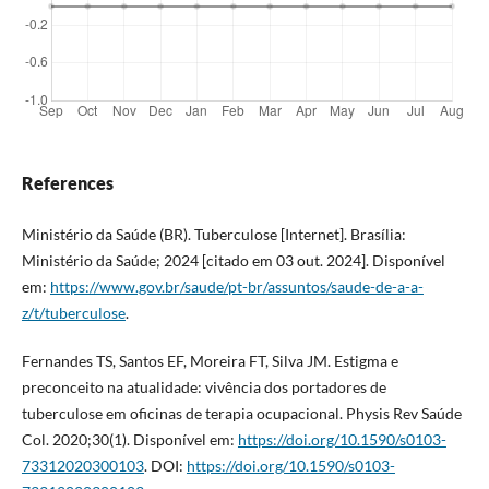
References
Ministério da Saúde (BR). Tuberculose [Internet]. Brasília:
Ministério da Saúde; 2024 [citado em 03 out. 2024]. Disponível
em:
https://www.gov.br/saude/pt-br/assuntos/saude-de-a-a-
z/t/tuberculose
.
Fernandes TS, Santos EF, Moreira FT, Silva JM. Estigma e
preconceito na atualidade: vivência dos portadores de
tuberculose em oficinas de terapia ocupacional. Physis Rev Saúde
Col. 2020;30(1). Disponível em:
https://doi.org/10.1590/s0103-
73312020300103
. DOI:
https://doi.org/10.1590/s0103-