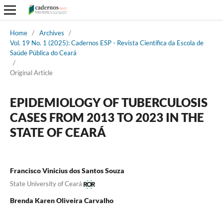
Home
/
Archives
/
Vol. 19 No. 1 (2025): Cadernos ESP - Revista Cientí­fica da Escola de
Saúde Pública do Ceará
/
Original Article
EPIDEMIOLOGY OF TUBERCULOSIS
CASES FROM 2013 TO 2023 IN THE
STATE OF CEARÁ
Francisco Vinicius dos Santos Souza
State University of Ceará
Brenda Karen Oliveira Carvalho