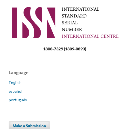
1808-7329 (1809-0893)
Language
English
español
português
Make a Submission