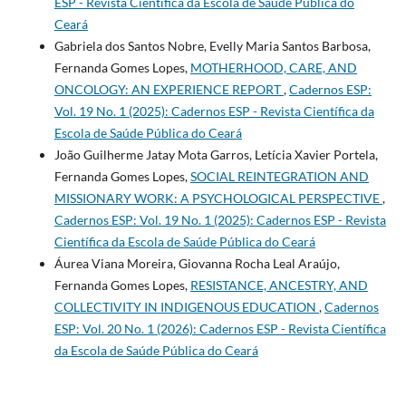
ESP - Revista Cientí­fica da Escola de Saúde Pública do
Ceará
Gabriela dos Santos Nobre, Evelly Maria Santos Barbosa,
Fernanda Gomes Lopes,
MOTHERHOOD, CARE, AND
ONCOLOGY: AN EXPERIENCE REPORT
,
Cadernos ESP:
Vol. 19 No. 1 (2025): Cadernos ESP - Revista Cientí­fica da
Escola de Saúde Pública do Ceará
João Guilherme Jatay Mota Garros, Letícia Xavier Portela,
Fernanda Gomes Lopes,
SOCIAL REINTEGRATION AND
MISSIONARY WORK: A PSYCHOLOGICAL PERSPECTIVE
,
Cadernos ESP: Vol. 19 No. 1 (2025): Cadernos ESP - Revista
Cientí­fica da Escola de Saúde Pública do Ceará
Áurea Viana Moreira, Giovanna Rocha Leal Araújo,
Fernanda Gomes Lopes,
RESISTANCE, ANCESTRY, AND
COLLECTIVITY IN INDIGENOUS EDUCATION
,
Cadernos
ESP: Vol. 20 No. 1 (2026): Cadernos ESP - Revista Cientí­fica
da Escola de Saúde Pública do Ceará