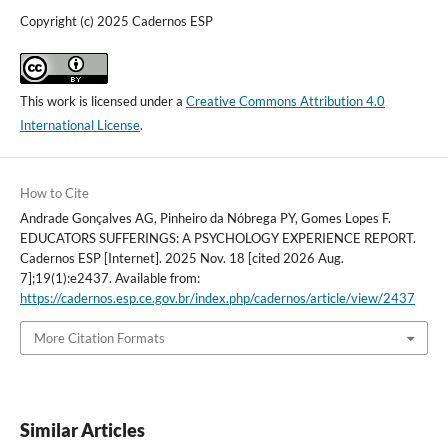
Copyright (c) 2025 Cadernos ESP
This work is licensed under a
Creative Commons Attribution 4.0
International License
.
How to Cite
Andrade Gonçalves AG, Pinheiro da Nóbrega PY, Gomes Lopes F.
EDUCATORS SUFFERINGS: A PSYCHOLOGY EXPERIENCE REPORT.
Cadernos ESP [Internet]. 2025 Nov. 18 [cited 2026 Aug.
7];19(1):e2437. Available from:
https://cadernos.esp.ce.gov.br/index.php/cadernos/article/view/2437
More Citation Formats
Similar Articles