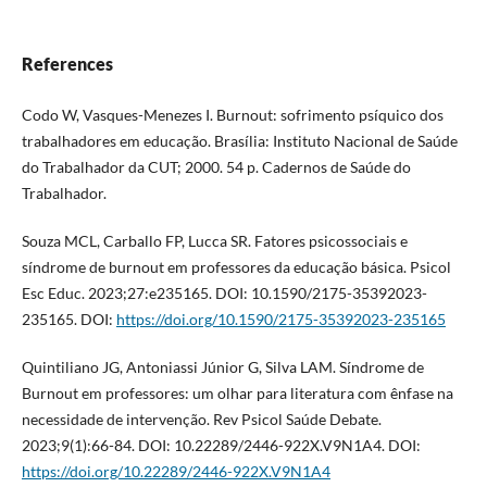
References
Codo W, Vasques-Menezes I. Burnout: sofrimento psíquico dos
trabalhadores em educação. Brasília: Instituto Nacional de Saúde
do Trabalhador da CUT; 2000. 54 p. Cadernos de Saúde do
Trabalhador.
Souza MCL, Carballo FP, Lucca SR. Fatores psicossociais e
síndrome de burnout em professores da educação básica. Psicol
Esc Educ. 2023;27:e235165. DOI: 10.1590/2175-35392023-
235165. DOI:
https://doi.org/10.1590/2175-35392023-235165
Quintiliano JG, Antoniassi Júnior G, Silva LAM. Síndrome de
Burnout em professores: um olhar para literatura com ênfase na
necessidade de intervenção. Rev Psicol Saúde Debate.
2023;9(1):66-84. DOI: 10.22289/2446-922X.V9N1A4. DOI:
https://doi.org/10.22289/2446-922X.V9N1A4