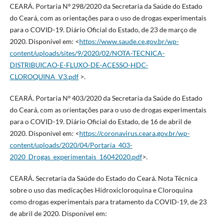
CEARÁ. Portaria Nº 298/2020 da Secretaria da Saúde do Estado
do Ceará, com as orientações para o uso de drogas experimentais
para o COVID-19. Diário Oficial do Estado, de 23 de março de
2020. Disponível em: <
https://www.saude.ce.gov.br/wp-
content/uploads/sites/9/2020/02/NOTA-TECNICA-
DISTRIBUICAO-E-FLUXO-DE-ACESSO-HDC-
CLOROQUINA_V3.pdf
>.
CEARÁ. Portaria Nº 403/2020 da Secretaria da Saúde do Estado
do Ceará, com as orientações para o uso de drogas experimentais
para o COVID-19. Diário Oficial do Estado, de 16 de abril de
2020. Disponível em: <
https://coronavirus.ceara.gov.br/wp-
content/uploads/2020/04/Portaria_403-
2020_Drogas_experimentais_16042020.pdf
>.
CEARÁ. Secretaria da Saúde do Estado do Ceará. Nota Técnica
sobre o uso das medicações Hidroxicloroquina e Cloroquina
como drogas experimentais para tratamento da COVID-19, de 23
de abril de 2020. Disponível em: