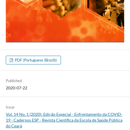
PDF (Portuguese (Brazil))
Published
2020-07-22
Issue
Vol. 14 No. 1 (2020): Edição Especial - Enfrentamento da COVID-
19 - Cadernos ESP - Revista Cientí­fica da Escola de Saúde Pública
do Ceará