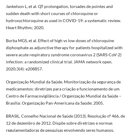
Jankelson L, et al. QT prolongation, torsades de pointes and
sudden death with short courses of chloroquine or
hydroxychloroquine as used in COVID-19: a systematic review.
Heart Rhythm; 2020.
Borba MGS, et al. Effect of high vs low doses of chloroquine
diphosphate as adjunctive therapy for patients hospitalized with
severe acute respiratory syndrome coronavirus 2 (SARS-CoV-2)
infection: a randomized clinical trial. JAMA network open.
2020;3(4): e208857.
Organização Mundial da Saúde. Monitorização da segurança de
medicamentos: diretrizes para criação e funcionamento de um
Centro de Farmacovigilância / Organização Mundial da Saúde –
Brasília: Organização Pan-Americana da Saúde; 2005.
BRASIL. Conselho Nacional de Saúde (2013). Resolução nº 466, de
12 de dezembro de 2012. Dispõe sobre diretrizes e normas
regulamentadoras de pesquisas envolvendo seres humanos.