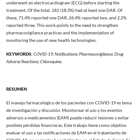
underwent an electrocardiogram (ECG) before starting the
treatment. Of the total, 182 (18.3%) had at least one DAR. Of
these, 71.4% reported one DAR, 26.4% reported two, and 2.2%
reported three. This work points to the need to strengthen
pharmacovigilance practices and the implementation of
monitoring the use of new health technologies.
KEYWORDS
:
COVID-19; Notifications; Pharmacovigilance; Drug
Adverse Reactions; Chloroquine.
RESUMEN
El manejo farmacológico de los pacientes con COVID-19 es tema
de investigación y discusión. Monitorear el uso y los eventos
adversos a medicamentos (EAM) puede reducir lesiones y evitar
posibles pérdidas financieras. Este trabajo tiene como objetivo
evaluar el uso y las notificaciones de EAM en el tratamiento de