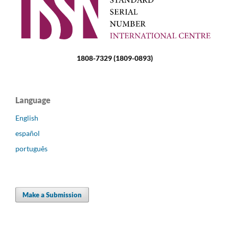
1808-7329 (1809-0893)
Language
English
español
português
Make a Submission