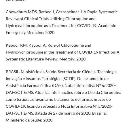
Chowdhury MDS, Rathod J, Gernsheimer J. A Rapid Systematic
Review of Clinical Trials Utilizing Chloroquine and
Hydroxychloroquine as a Treatment for COVID‐19. Academic
Emergency Medicine; 2020.
Kapoor KM, Kapoor A. Role of Chloroquine and
Hydroxychloroquine in the Treatment of COVID-19 Infection-A
Systematic Literature Review. Medrxiv; 2020.
BRASIL. Ministério da Saúde. Secretaria de Ciência, Tecnologia,
Inovação e Insumos Estratégico (SCTIE). Departamento de
Assistência Farmacêutica (DAF). Nota Informativa Nº 6/2020-
DAF/SCTIE/MS. Atualiza informações sobre o Uso da Cloroquina
como terapia adjuvante no tratamento de formas graves do
COVID-19, ficando revogada a Nota Informativa Nº 5/2020-
DAF/SCTIE/MS, datada de 27 de março de 2020. Brasília:
Ministério da Saúde; 2020.