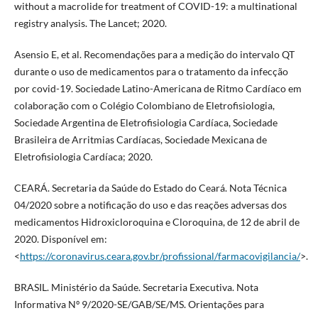
without a macrolide for treatment of COVID-19: a multinational
registry analysis. The Lancet; 2020.
Asensio E, et al. Recomendações para a medição do intervalo QT
durante o uso de medicamentos para o tratamento da infecção
por covid-19. Sociedade Latino-Americana de Ritmo Cardíaco em
colaboração com o Colégio Colombiano de Eletrofisiologia,
Sociedade Argentina de Eletrofisiologia Cardíaca, Sociedade
Brasileira de Arritmias Cardíacas, Sociedade Mexicana de
Eletrofisiologia Cardíaca; 2020.
CEARÁ. Secretaria da Saúde do Estado do Ceará. Nota Técnica
04/2020 sobre a notificação do uso e das reações adversas dos
medicamentos Hidroxicloroquina e Cloroquina, de 12 de abril de
2020. Disponível em:
<
https://coronavirus.ceara.gov.br/profissional/farmacovigilancia/
>.
BRASIL. Ministério da Saúde. Secretaria Executiva. Nota
Informativa Nº 9/2020-SE/GAB/SE/MS. Orientações para