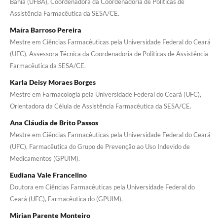
Bahia (UFBA), Coordenadora da Coordenadoria de Políticas de
Assistência Farmacêutica da SESA/CE.
Maíra Barroso Pereira
Mestre em Ciências Farmacêuticas pela Universidade Federal do Ceará
(UFC), Assessora Técnica da Coordenadoria de Políticas de Assistência
Farmacêutica da SESA/CE.
Karla Deisy Moraes Borges
Mestre em Farmacologia pela Universidade Federal do Ceará (UFC),
Orientadora da Célula de Assistência Farmacêutica da SESA/CE.
Ana Cláudia de Brito Passos
Mestre em Ciências Farmacêuticas pela Universidade Federal do Ceará
(UFC), Farmacêutica do Grupo de Prevenção ao Uso Indevido de
Medicamentos (GPUIM).
Eudiana Vale Francelino
Doutora em Ciências Farmacêuticas pela Universidade Federal do
Ceará (UFC), Farmacêutica do (GPUIM).
Mirian Parente Monteiro