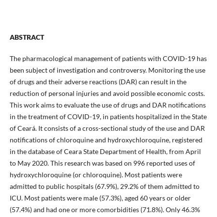
ABSTRACT
The pharmacological management of patients with COVID-19 has
been subject of investigation and controversy. Monitoring the use
of drugs and their adverse reactions (DAR) can result in the
reduction of personal injuries and avoid possible economic costs.
This work aims to evaluate the use of drugs and DAR notifications
in the treatment of COVID-19, in patients hospitalized in the State
of Ceará. It consists of a cross-sectional study of the use and DAR
notifications of chloroquine and hydroxychloroquine, registered
in the database of Ceara State Department of Health, from April
to May 2020. This research was based on 996 reported uses of
hydroxychloroquine (or chloroquine). Most patients were
admitted to public hospitals (67.9%), 29.2% of them admitted to
ICU. Most patients were male (57.3%), aged 60 years or older
(57.4%) and had one or more comorbidities (71.8%). Only 46.3%