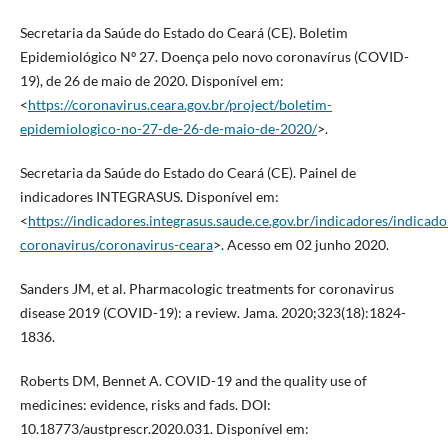
Secretaria da Saúde do Estado do Ceará (CE). Boletim
Epidemiológico Nº 27. Doença pelo novo coronavírus (COVID-
19), de 26 de maio de 2020. Disponível em:
<
https://coronavirus.ceara.gov.br/project/boletim-
epidemiologico-no-27-de-26-de-maio-de-2020/
>.
Secretaria da Saúde do Estado do Ceará (CE). Painel de
indicadores INTEGRASUS. Disponível em:
<
https://indicadores.integrasus.saude.ce.gov.br/indicadores/indicado
coronavirus/coronavirus-ceara
>. Acesso em 02 junho 2020.
Sanders JM, et al. Pharmacologic treatments for coronavirus
disease 2019 (COVID-19): a review. Jama. 2020;323(18):1824-
1836.
Roberts DM, Bennet A. COVID-19 and the quality use of
medicines: evidence, risks and fads. DOI:
10.18773/austprescr.2020.031. Disponível em: