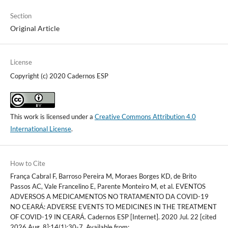
Section
Original Article
License
Copyright (c) 2020 Cadernos ESP
This work is licensed under a
Creative Commons Attribution 4.0
International License
.
How to Cite
França Cabral F, Barroso Pereira M, Moraes Borges KD, de Brito
Passos AC, Vale Francelino E, Parente Monteiro M, et al. EVENTOS
ADVERSOS A MEDICAMENTOS NO TRATAMENTO DA COVID-19
NO CEARÁ: ADVERSE EVENTS TO MEDICINES IN THE TREATMENT
OF COVID-19 IN CEARÁ. Cadernos ESP [Internet]. 2020 Jul. 22 [cited
2026 Aug. 8];14(1):30-7. Available from: