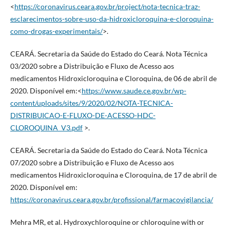
<
https://coronavirus.ceara.gov.br/project/nota-tecnica-traz-
esclarecimentos-sobre-uso-da-hidroxicloroquina-e-cloroquina-
como-drogas-experimentais/
>.
CEARÁ. Secretaria da Saúde do Estado do Ceará. Nota Técnica
03/2020 sobre a Distribuição e Fluxo de Acesso aos
medicamentos Hidroxicloroquina e Cloroquina, de 06 de abril de
2020. Disponível em:<
https://www.saude.ce.gov.br/wp-
content/uploads/sites/9/2020/02/NOTA-TECNICA-
DISTRIBUICAO-E-FLUXO-DE-ACESSO-HDC-
CLOROQUINA_V3.pdf
>.
CEARÁ. Secretaria da Saúde do Estado do Ceará. Nota Técnica
07/2020 sobre a Distribuição e Fluxo de Acesso aos
medicamentos Hidroxicloroquina e Cloroquina, de 17 de abril de
2020. Disponível em:
https://coronavirus.ceara.gov.br/profissional/farmacovigilancia/
Mehra MR, et al. Hydroxychloroquine or chloroquine with or