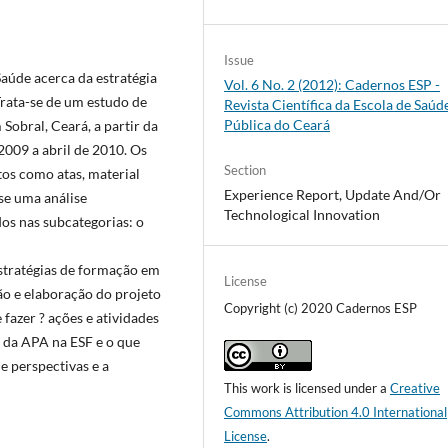
Issue
Saúde acerca da estratégia
Vol. 6 No. 2 (2012): Cadernos ESP -
rata-se de um estudo de
Revista Cientí­fica da Escola de Saúd
Pública do Ceará
Sobral, Ceará, a partir da
2009 a abril de 2010. Os
Section
os como atas, material
Experience Report, Update And/Or
-se uma análise
Technological Innovation
os nas subcategorias: o
estratégias de formação em
License
ão e elaboração do projeto
Copyright (c) 2020 Cadernos ESP
 fazer ? ações e atividades
 da APA na ESF e o que
e perspectivas e a
This work is licensed under a
Creative
Commons Attribution 4.0 International
License
.