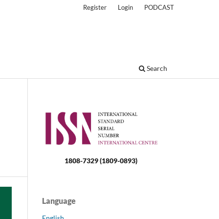
Register
Login
PODCAST
Search
1808-7329 (1809-0893)
Language
English