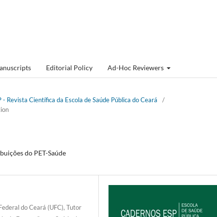
anuscripts
Editorial Policy
Ad-Hoc Reviewers
 - Revista Cientí­fica da Escola de Saúde Pública do Ceará
/
ion
ribuições do PET-Saúde
Federal do Ceará (UFC), Tutor