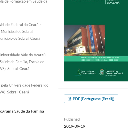
scola de Formação em Saúde da
sidade Federal do Ceará –
 Municipal de Sobral.
unicípio de Sobral, Ceará
 Universidade Vale do Acaraú
Saúde da Família, Escola de
VS), Sobral, Ceará
pela Universidade Federal do
VA), Sobral, Ceará
PDF (Portuguese (Brazil))
rograma Saúde da Família
Published
2019-09-19