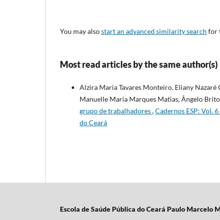
You may also
start an advanced similarity search
for 
Most read articles by the same author(s)
Alzira Maria Tavares Monteiro, Eliany Nazaré 
Manuelle Maria Marques Matias, Ângelo Brito
grupo de trabalhadores
,
Cadernos ESP: Vol. 6 
do Ceará
Escola d
e Saúde Pública do Ceará Paulo Marcelo M