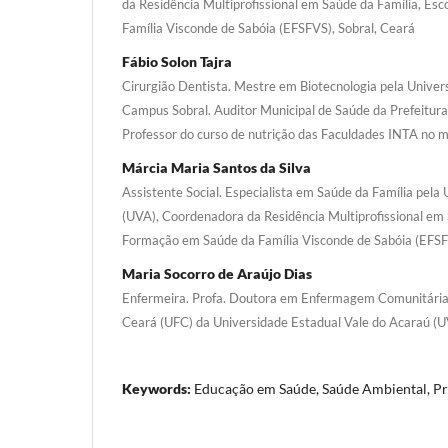
da Residência Multiprofissional em Saúde da Família, E
Família Visconde de Sabóia (EFSFVS), Sobral, Ceará
Fábio Solon Tajra
Cirurgião Dentista. Mestre em Biotecnologia pela Univer
Campus Sobral. Auditor Municipal de Saúde da Prefeitura
Professor do curso de nutrição das Faculdades INTA no m
Márcia Maria Santos da Silva
Assistente Social. Especialista em Saúde da Família pela
(UVA), Coordenadora da Residência Multiprofissional em 
Formação em Saúde da Família Visconde de Sabóia (EFSF
Maria Socorro de Araújo Dias
Enfermeira. Profa. Doutora em Enfermagem Comunitária 
Ceará (UFC) da Universidade Estadual Vale do Acaraú (U
Keywords:
Educação em Saúde, Saúde Ambiental, P