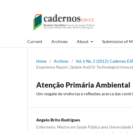
Current
Archives
About
Submission of M
Home
/
Archives
/
Vol. 6 No. 2 (2012): Cadernos ESP
Experience Report, Update And/Or Technological Innovat
Atenção Primária Ambiental
Um resgate de vivências e reflexões acerca das cont
Angelo Brito Rodrigues
Enfermeiro. Mestre em Saúde Pública pela Universidade 