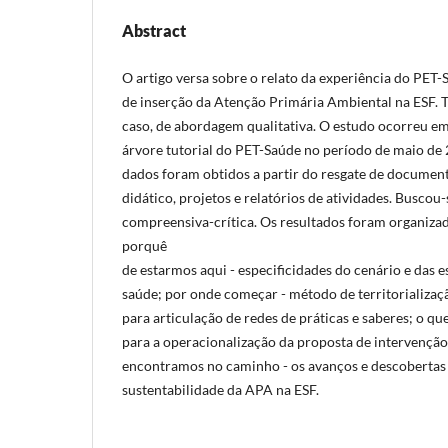
Abstract
O artigo versa sobre o relato da experiência do PET-
de inserção da Atenção Primária Ambiental na ESF. T
caso, de abordagem qualitativa. O estudo ocorreu em 
árvore tutorial do PET-Saúde no período de maio de 
dados foram obtidos a partir do resgate de document
didático, projetos e relatórios de atividades. Buscou
compreensiva-crítica. Os resultados foram organizad
porquê
de estarmos aqui - especificidades do cenário e das 
saúde; por onde começar - método de territorializaç
para articulação de redes de práticas e saberes; o que
para a operacionalização da proposta de intervenção
encontramos no caminho - os avanços e descobertas 
sustentabilidade da APA na ESF.