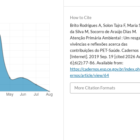
How to Cite
Brito Rodrigues A, Solon Tajra F, Maria
da Silva M, Socorro de Araújo Dias M.
Atenção Primária Ambiental : Um resg
vivências e reflexões acerca das
contribuições do PET-Saúde. Cadernos
[Internet]. 2019 Sep. 19 [cited 2026 A
6];6(2):77-86. Available from:
https://cadernos.esp.ce.gov.br/index.p
ernos/article/view/64
More Citation Formats