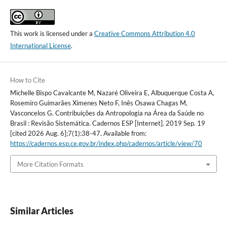
This work is licensed under a
Creative Commons Attribution 4.0
International License
.
How to Cite
Michelle Bispo Cavalcante M, Nazaré Oliveira E, Albuquerque Costa A,
Rosemiro Guimarães Ximenes Neto F, Inês Osawa Chagas M,
Vasconcelos G. Contribuições da Antropologia na Área da Saúde no
Brasil : Revisão Sistemática. Cadernos ESP [Internet]. 2019 Sep. 19
[cited 2026 Aug. 6];7(1):38-47. Available from:
https://cadernos.esp.ce.gov.br/index.php/cadernos/article/view/70
More Citation Formats
Similar Articles