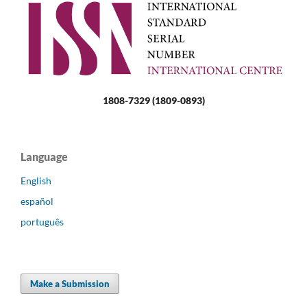
1808-7329 (1809-0893)
Language
English
español
português
Make a Submission