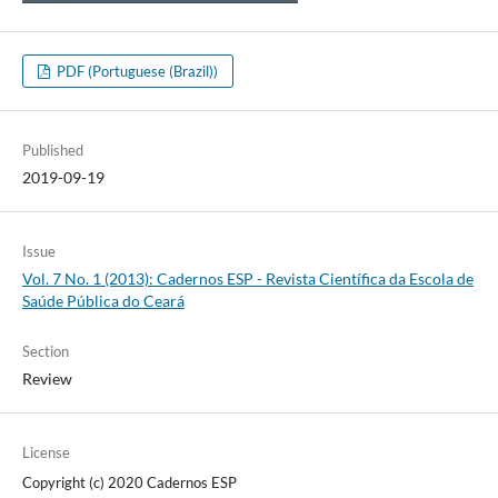
PDF (Portuguese (Brazil))
Published
2019-09-19
Issue
Vol. 7 No. 1 (2013): Cadernos ESP - Revista Cientí­fica da Escola de
Saúde Pública do Ceará
Section
Review
License
Copyright (c) 2020 Cadernos ESP