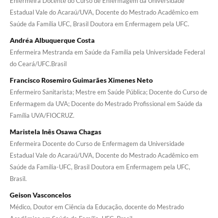
Enfermeira Docente do Curso de Enfermagem da Universidade
Estadual Vale do Acaraú/UVA, Docente do Mestrado Acadêmico em
Saúde da Família UFC, Brasil Doutora em Enfermagem pela UFC.
Andréa Albuquerque Costa
Enfermeira Mestranda em Saúde da Família pela Universidade Federal
do Ceará/UFC.Brasil
Francisco Rosemiro Guimarães Ximenes Neto
Enfermeiro Sanitarista; Mestre em Saúde Pública; Docente do Curso de
Enfermagem da UVA; Docente do Mestrado Profissional em Saúde da
Família UVA/FIOCRUZ.
Maristela Inês Osawa Chagas
Enfermeira Docente do Curso de Enfermagem da Universidade
Estadual Vale do Acaraú/UVA, Docente do Mestrado Acadêmico em
Saúde da Família-UFC, Brasil Doutora em Enfermagem pela UFC,
Brasil.
Geison Vasconcelos
Médico, Doutor em Ciência da Educação, docente do Mestrado