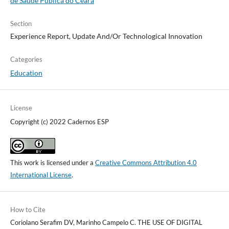
de Saúde Pública do Ceará
Section
Experience Report, Update And/Or Technological Innovation
Categories
Education
License
Copyright (c) 2022 Cadernos ESP
This work is licensed under a
Creative Commons Attribution 4.0
International License
.
How to Cite
Coriolano Serafim DV, Marinho Campelo C. THE USE OF DIGITAL