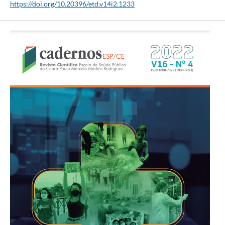
https://doi.org/10.20396/etd.v14i2.1233