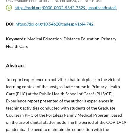
Universidade Federal do Ceará. Fortaleza, Ceará – Brasil
https://orcid.org/0000-0002-5342-7329 (unauthenticated)
DOI:
https://doi.org/10.54620/cadesp.v16i4.742
Keywords:
Medical Education, Distance Education, Primary
Health Care
Abstract
To report experience on activities that took place in the virtual
learning context of the postgraduate course in Primary Health
Care (PHC) at the Public Health School of Ceará (PHS/CE).
Experience report presented of the author's experiences in
teaching activities conducted with students of the Graduate
Course in PHC of the Fortaleza Family Medical Program, based
on the use of digital platforms during the period of the COVID-19
pandemic. The need to maintain the connection with the