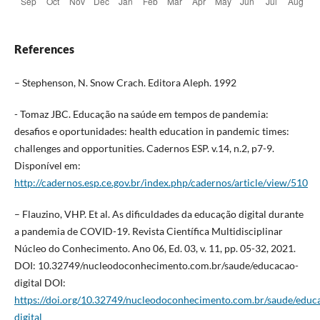
References
– Stephenson, N. Snow Crach. Editora Aleph. 1992
- Tomaz JBC. Educação na saúde em tempos de pandemia:
desafios e oportunidades: health education in pandemic times:
challenges and opportunities. Cadernos ESP. v.14, n.2, p7-9.
Disponível em:
http://cadernos.esp.ce.gov.br/index.php/cadernos/article/view/510
– Flauzino, VHP. Et al. As dificuldades da educação digital durante
a pandemia de COVID-19. Revista Científica Multidisciplinar
Núcleo do Conhecimento. Ano 06, Ed. 03, v. 11, pp. 05-32, 2021.
DOI: 10.32749/nucleodoconhecimento.com.br/saude/educacao-
digital DOI:
https://doi.org/10.32749/nucleodoconhecimento.com.br/saude/educ
digital