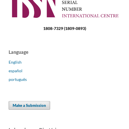
1808-7329 (1809-0893)
Language
English
español
português
Make a Submission