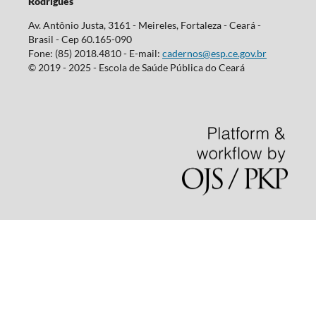
Rodrigues
Av. Antônio Justa, 3161 - Meireles, Fortaleza - Ceará -
Brasil - Cep 60.165-090
Fone: (85) 2018.4810 - E-mail:
cadernos@esp.ce.gov.br
© 2019 - 2025 - Escola de Saúde Pública do Ceará