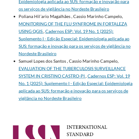
Epidemiologia aplicada ao SUS: formação e inovação para
os serviços de vigilância no Nordeste Brasileiro
Poliana Hil´ario Magalhães , Cassio Marinho Campelo,
MONITORING OF THE FLU SYNFROME IN FORTALEZA
USING QGIS
,
Cadernos ESP: Vol. 19 No. 1 (2025):
Suplemento I - Edição Especial: Epidemiologia aplicada ao
SUS: formação e inovação para os serviços de vigilância no
Nordeste Brasileiro
Samuel Lopes dos Santos , Cassio Marinho Campelo,
EVALUATION OF THE TUBERCULOSIS SURVEILLANCE
SYSTEM IN CRISTINO CASTRO-PI
,
Cadernos ESP: Vol. 19
No. 1 (2025): Suplemento I - Edição Especial: Epidemiologia
aplicada ao SUS: formação e inovação para os serviços de
vigilância no Nordeste Brasileiro