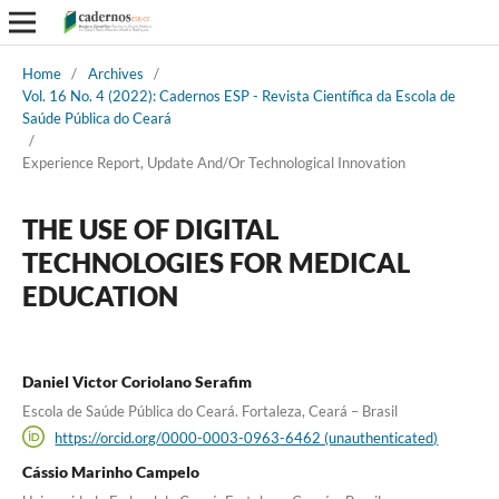
Home
/
Archives
/
Vol. 16 No. 4 (2022): Cadernos ESP - Revista Cientí­fica da Escola de
Saúde Pública do Ceará
/
Experience Report, Update And/Or Technological Innovation
THE USE OF DIGITAL
TECHNOLOGIES FOR MEDICAL
EDUCATION
Daniel Victor Coriolano Serafim
Escola de Saúde Pública do Ceará. Fortaleza, Ceará – Brasil
https://orcid.org/0000-0003-0963-6462 (unauthenticated)
Cássio Marinho Campelo