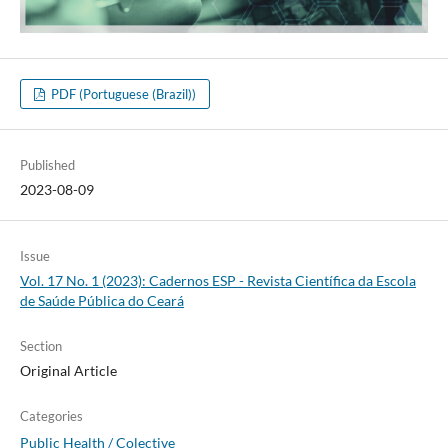
PDF (Portuguese (Brazil))
Published
2023-08-09
Issue
Vol. 17 No. 1 (2023): Cadernos ESP - Revista Cientí­fica da Escola
de Saúde Pública do Ceará
Section
Original Article
Categories
Public Health / Colective