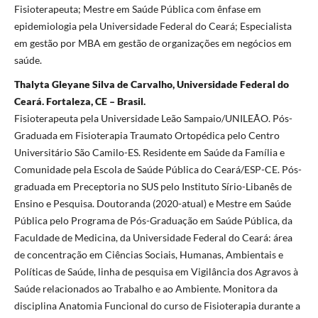
Fisioterapeuta; Mestre em Saúde Pública com ênfase em
epidemiologia pela Universidade Federal do Ceará; Especialista
em gestão por MBA em gestão de organizações em negócios em
saúde.
Thalyta Gleyane Silva de Carvalho, Universidade Federal do
Ceará. Fortaleza, CE – Brasil.
Fisioterapeuta pela Universidade Leão Sampaio/UNILEÃO. Pós-
Graduada em Fisioterapia Traumato Ortopédica pelo Centro
Universitário São Camilo-ES. Residente em Saúde da Família e
Comunidade pela Escola de Saúde Pública do Ceará/ESP-CE. Pós-
graduada em Preceptoria no SUS pelo Instituto Sírio-Libanês de
Ensino e Pesquisa. Doutoranda (2020-atual) e Mestre em Saúde
Pública pelo Programa de Pós-Graduação em Saúde Pública, da
Faculdade de Medicina, da Universidade Federal do Ceará: área
de concentração em Ciências Sociais, Humanas, Ambientais e
Políticas de Saúde, linha de pesquisa em Vigilância dos Agravos à
Saúde relacionados ao Trabalho e ao Ambiente. Monitora da
disciplina Anatomia Funcional do curso de Fisioterapia durante a