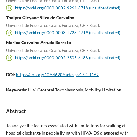
Universidade Federal do Ceará. Fortaleza, CE – Brasil.
https://orcid.org/0000-0002-9261-8718 (unauthenticated)
Thalyta Gleyane Silva de Carvalho
Universidade Federal do Ceará. Fortaleza, CE – Brasil.
https://orcid.org/0000-0003-1728-4719 (unauthenticated)
Marina Carvalho Arruda Barreto
Universidade Federal do Ceará. Fortaleza, CE – Brasil.
https://orcid.org/0000-0002-2505-6188 (unauthenticated)
DOI:
https://doi.org/10.54620/cadesp.v17i1.1162
Keywords:
HIV, Cerebral Toxoplasmosis, Mobility Limitation
Abstract
To analyze the factors associated with limitations for walking at
hospital discharge in people living with HIV/AIDS diagnosed with