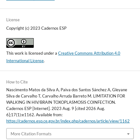
License
Copyright (c) 2023 Cadernos ESP
This work is licensed under a
Creative Commons Attribution 4.0
International License
.
How to Cite
Nascimento Matos da Silva A, Paiva dos Santos Sánchez A, Gleyane
Silva de Carvalho T, Carvalho Arruda Barreto M. LIMITATION FOR
WALKING IN HIV/BRAIN TOXOPLASMOSIS COINFECTION.
Cadernos ESP [Internet]. 2023 Aug. 9 [cited 2026 Aug.
6];17(1):e1162. Available from:
https://cadernos.esp.ce.gov.br/index.php/cadernos/article/view/1162
More Citation Formats