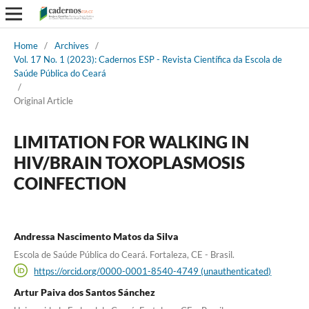
Home
/
Archives
/
Vol. 17 No. 1 (2023): Cadernos ESP - Revista Cientí­fica da Escola de
Saúde Pública do Ceará
/
Original Article
LIMITATION FOR WALKING IN
HIV/BRAIN TOXOPLASMOSIS
COINFECTION
Andressa Nascimento Matos da Silva
Escola de Saúde Pública do Ceará. Fortaleza, CE - Brasil.
https://orcid.org/0000-0001-8540-4749 (unauthenticated)
Artur Paiva dos Santos Sánchez