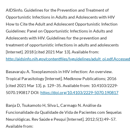
AIDSinfo. Guidelines for the Prevention and Treatment of
Opportunistic Infections in Adults and Adolescents with HIV
How to Cite the Adult and Adolescent Opportunistic Infection
Guidelines: Panel on Opportunistic Infections in Adults and
Adolescents with HIV. Guidelines for the prevention and
treatment of opportunistic infections in adults and adolescents
[Internet]. 2018 [cited 2021 Mar 13]. Available from:
http://aidsinfo.nih.gov/contentfiles/lvguidelines/adult_oi.pdf.Accesse
Basavaraju A. Toxoplasmosis in HIV infection: An overview.
Tropical Parasitology [Internet]. Medknow Publications; 2016
[cited 2021 Mar 13]. p. 129–35. Available from: 10.4103/2229-
5070.190817 DOI:
https://doi.org/10.4103/2229-5070.190817
Banja D, Tsukamoto H, Silva L, Carmago N. Análise da
Funcionalidade da Qualidade de Vida de Pacientes com Sequelas
Neurológicas. Rev Saúde e Pesqui [Internet]. 2012;5(1):49–57.
Available from: