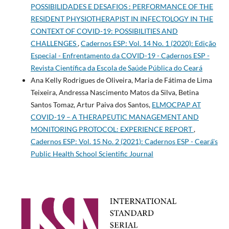
POSSIBILIDADES E DESAFIOS : PERFORMANCE OF THE
RESIDENT PHYSIOTHERAPIST IN INFECTOLOGY IN THE
CONTEXT OF COVID-19: POSSIBILITIES AND
CHALLENGES
,
Cadernos ESP: Vol. 14 No. 1 (2020): Edição
Especial - Enfrentamento da COVID-19 - Cadernos ESP -
Revista Cientí­fica da Escola de Saúde Pública do Ceará
Ana Kelly Rodrigues de Oliveira, Maria de Fátima de Lima
Teixeira, Andressa Nascimento Matos da Silva, Betina
Santos Tomaz, Artur Paiva dos Santos,
ELMOCPAP AT
COVID-19 – A THERAPEUTIC MANAGEMENT AND
MONITORING PROTOCOL: EXPERIENCE REPORT
,
Cadernos ESP: Vol. 15 No. 2 (2021): Cadernos ESP - Ceará's
Public Health School Scientific Journal