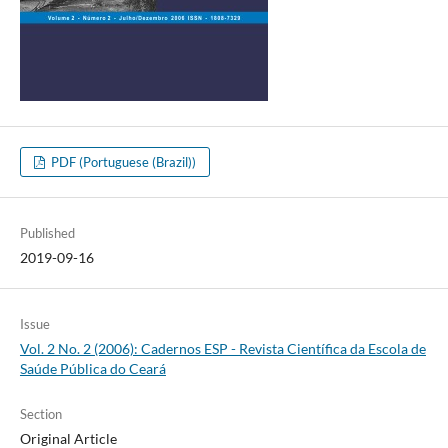
PDF (Portuguese (Brazil))
Published
2019-09-16
Issue
Vol. 2 No. 2 (2006): Cadernos ESP - Revista Cientí­fica da Escola de
Saúde Pública do Ceará
Section
Original Article