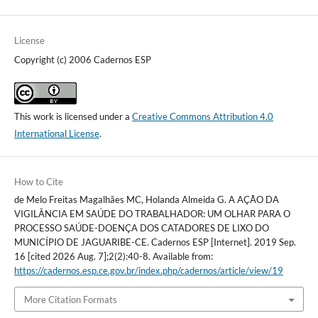
License
Copyright (c) 2006 Cadernos ESP
This work is licensed under a
Creative Commons Attribution 4.0
International License
.
How to Cite
de Melo Freitas Magalhães MC, Holanda Almeida G. A AÇÃO DA
VIGILÂNCIA EM SAÚDE DO TRABALHADOR: UM OLHAR PARA O
PROCESSO SAÚDE-DOENÇA DOS CATADORES DE LIXO DO
MUNICÍPIO DE JAGUARIBE-CE. Cadernos ESP [Internet]. 2019 Sep.
16 [cited 2026 Aug. 7];2(2):40-8. Available from:
https://cadernos.esp.ce.gov.br/index.php/cadernos/article/view/19
More Citation Formats