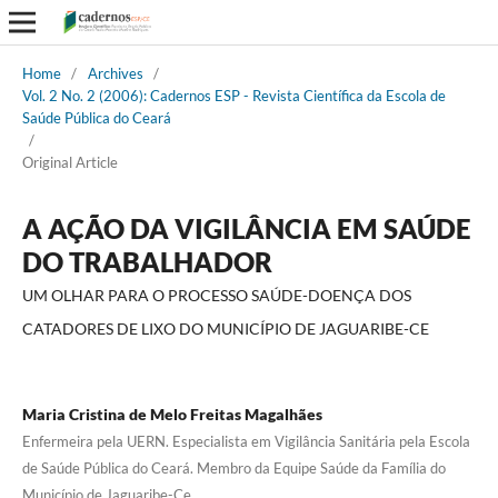
Home
/
Archives
/
Vol. 2 No. 2 (2006): Cadernos ESP - Revista Cientí­fica da Escola de
Saúde Pública do Ceará
/
Original Article
A AÇÃO DA VIGILÂNCIA EM SAÚDE
DO TRABALHADOR
UM OLHAR PARA O PROCESSO SAÚDE-DOENÇA DOS
CATADORES DE LIXO DO MUNICÍPIO DE JAGUARIBE-CE
Maria Cristina de Melo Freitas Magalhães
Enfermeira pela UERN. Especialista em Vigilância Sanitária pela Escola
de Saúde Pública do Ceará. Membro da Equipe Saúde da Família do
Município de Jaguaribe-Ce.