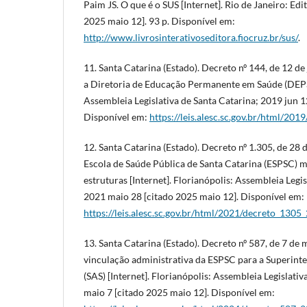
Paim JS. O que é o SUS [Internet]. Rio de Janeiro: Edi
2025 maio 12]. 93 p. Disponível em:
http://www.livrosinterativoseditora.fiocruz.br/sus/
.
11. Santa Catarina (Estado). Decreto nº 144, de 12 d
a Diretoria de Educação Permanente em Saúde (DEPS) 
Assembleia Legislativa de Santa Catarina; 2019 jun 1
Disponível em:
https://leis.alesc.sc.gov.br/html/20
12. Santa Catarina (Estado). Decreto nº 1.305, de 28 
Escola de Saúde Pública de Santa Catarina (ESPSC) m
estruturas [Internet]. Florianópolis: Assembleia Legis
2021 maio 28 [citado 2025 maio 12]. Disponível em:
https://leis.alesc.sc.gov.br/html/2021/decreto_1305
13. Santa Catarina (Estado). Decreto nº 587, de 7 de 
vinculação administrativa da ESPSC para a Superint
(SAS) [Internet]. Florianópolis: Assembleia Legislati
maio 7 [citado 2025 maio 12]. Disponível em: