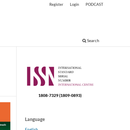
Register
Login
PODCAST
Search
1808-7329 (1809-0893)
Language
English