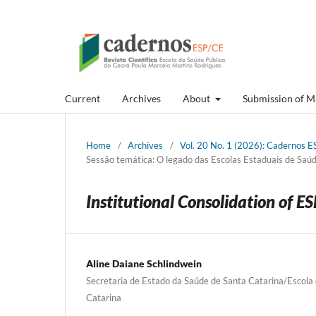
Current
Archives
About
Submission of M
Home
/
Archives
/
Vol. 20 No. 1 (2026): Cadernos ES
Sessão temática: O legado das Escolas Estaduais de Saúde 
Institutional Consolidation of E
Aline Daiane Schlindwein
Secretaria de Estado da Saúde de Santa Catarina/Escola 
Catarina