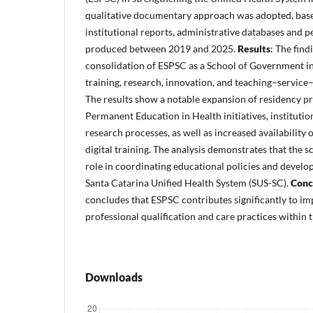
qualitative documentary approach was adopted, based
institutional reports, administrative databases and
produced between 2019 and 2025.
Results
: The find
consolidation of ESPSC as a School of Government in
training, research, innovation, and teaching–servic
The results show a notable expansion of residency p
Permanent Education in Health initiatives, institutio
research processes, as well as increased availability 
digital training. The analysis demonstrates that the s
role in coordinating educational policies and develo
Santa Catarina Unified Health System (SUS-SC).
Conc
concludes that ESPSC contributes significantly to 
professional qualification and care practices within 
Downloads