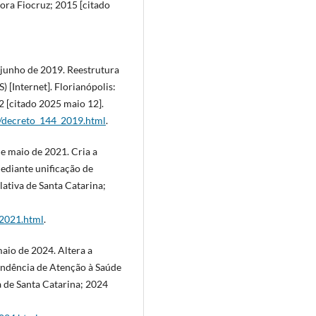
tora Fiocruz; 2015 [citado
e junho de 2019. Reestrutura
[Internet]. Florianópolis:
2 [citado 2025 maio 12].
19/decreto_144_2019.html
.
de maio de 2021. Cria a
ediante unificação de
lativa de Santa Catarina;
_2021.html
.
maio de 2024. Altera a
endência de Atenção à Saúde
va de Santa Catarina; 2024