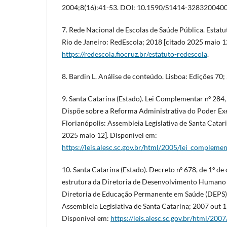
2004;8(16):41-53. DOI: 10.1590/S1414-328320040
7. Rede Nacional de Escolas de Saúde Pública. Estatu
Rio de Janeiro: RedEscola; 2018 [citado 2025 maio 12
https://redescola.fiocruz.br/estatuto-redescola
.
8. Bardin L. Análise de conteúdo. Lisboa: Edições 70;
9. Santa Catarina (Estado). Lei Complementar nº 284,
Dispõe sobre a Reforma Administrativa do Poder Exec
Florianópolis: Assembleia Legislativa de Santa Catari
2025 maio 12]. Disponível em:
https://leis.alesc.sc.gov.br/html/2005/lei_complem
10. Santa Catarina (Estado). Decreto nº 678, de 1º de
estrutura da Diretoria de Desenvolvimento Humano
Diretoria de Educação Permanente em Saúde (DEPS) [
Assembleia Legislativa de Santa Catarina; 2007 out 1
Disponível em:
https://leis.alesc.sc.gov.br/html/20