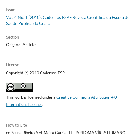
Issue
Vol. 4 No. 1 (2010): Cadernos ESP - Revista Cientí­fica da Escola de
Saúde Pública do Ceará
Section
Original Article
License
Copyright (c) 2010 Cadernos ESP
This work is licensed under a
Creative Commons Attribution 4.0
International License
.
How to Cite
de Sousa Ribeiro AM, Meira Garcia. TF. PAPILOMA VÍRUS HUMANO -