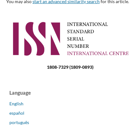
You may also
start an advanced similarity search
for this article.
1808-7329 (1809-0893)
Language
English
español
português