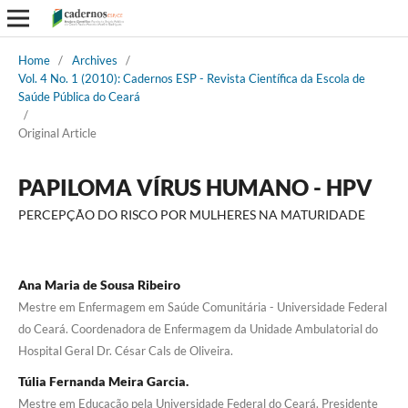
Home
/
Archives
/
Vol. 4 No. 1 (2010): Cadernos ESP - Revista Cientí­fica da Escola de
Saúde Pública do Ceará
/
Original Article
PAPILOMA VÍRUS HUMANO - HPV
PERCEPÇÃO DO RISCO POR MULHERES NA MATURIDADE
Ana Maria de Sousa Ribeiro
Mestre em Enfermagem em Saúde Comunitária - Universidade Federal
do Ceará. Coordenadora de Enfermagem da Unidade Ambulatorial do
Hospital Geral Dr. César Cals de Oliveira.
Túlia Fernanda Meira Garcia.
Mestre em Educação pela Universidade Federal do Ceará. Presidente