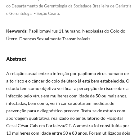
do Departamento de Gerontologia da Sociedade Brasileira de Geriatria
e Gerontologia – Seção Ceará.
Keywords:
Papillomavirus 11 humano, Neoplasias do Colo do
Útero, Doenças Sexualmente Transmissíveis
Abstract
A relação casual entre a infecção por papiloma vírus humano de
alto risco e o câncer do colo de útero já está bem estabelecida. O
estudo tem como objetivo verificar a percepção de risco sobre a
infecção pelo vírus em mulheres com idade de 50 ou mais anos,
infectadas, bem como, verifi car se adotaram medidas de
prevenção para o diagnóstico precoce. Trata-se de estudo com
abordagem qualitativa, realizado no ambulatório do Hospital
Geral César Cals em Fortaleza/CE. A amostra foi constituída por
10 mulheres com idade entre 50 e 83 anos. Foram utilizados dois