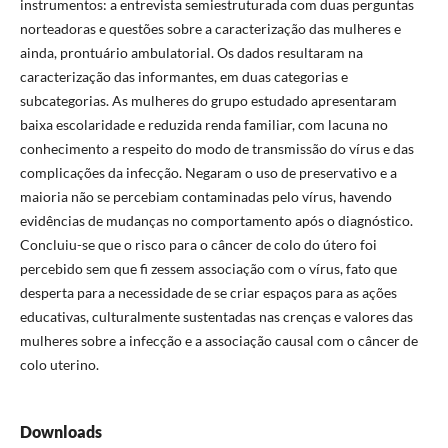
instrumentos: a entrevista semiestruturada com duas perguntas
norteadoras e questões sobre a caracterização das mulheres e
ainda, prontuário ambulatorial. Os dados resultaram na
caracterização das informantes, em duas categorias e
subcategorias. As mulheres do grupo estudado apresentaram
baixa escolaridade e reduzida renda familiar, com lacuna no
conhecimento a respeito do modo de transmissão do vírus e das
complicações da infecção. Negaram o uso de preservativo e a
maioria não se percebiam contaminadas pelo vírus, havendo
evidências de mudanças no comportamento após o diagnóstico.
Concluiu-se que o risco para o câncer de colo do útero foi
percebido sem que fi zessem associação com o vírus, fato que
desperta para a necessidade de se criar espaços para as ações
educativas, culturalmente sustentadas nas crenças e valores das
mulheres sobre a infecção e a associação causal com o câncer de
colo uterino.
Downloads