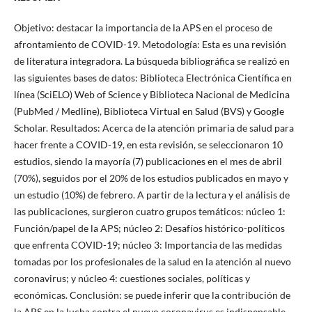
Objetivo: destacar la importancia de la APS en el proceso de
afrontamiento de COVID-19. Metodología: Esta es una revisión
de literatura integradora. La búsqueda bibliográfica se realizó en
las siguientes bases de datos: Biblioteca Electrónica Científica en
línea (SciELO) Web of Science y Biblioteca Nacional de Medicina
(PubMed / Medline), Biblioteca Virtual en Salud (BVS) y Google
Scholar. Resultados: Acerca de la atención primaria de salud para
hacer frente a COVID-19, en esta revisión, se seleccionaron 10
estudios, siendo la mayoría (7) publicaciones en el mes de abril
(70%), seguidos por el 20% de los estudios publicados en mayo y
un estudio (10%) de febrero. A partir de la lectura y el análisis de
las publicaciones, surgieron cuatro grupos temáticos: núcleo 1:
Función/papel de la APS; núcleo 2: Desafíos histórico-políticos
que enfrenta COVID-19; núcleo 3: Importancia de las medidas
tomadas por los profesionales de la salud en la atención al nuevo
coronavirus; y núcleo 4: cuestiones sociales, políticas y
económicas. Conclusión: se puede inferir que la contribución de
la APS en la lucha contra el nuevo coronavirus es indispensable,