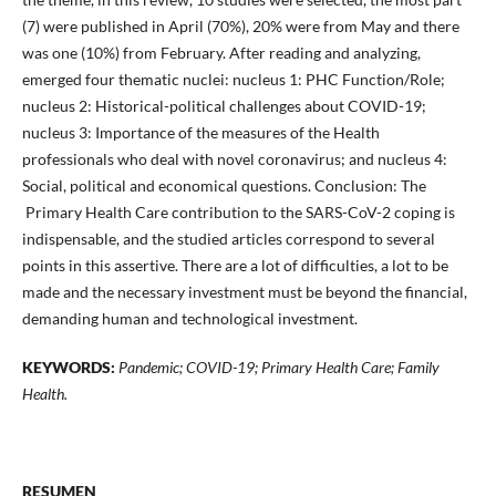
(7) were published in April (70%), 20% were from May and there
was one (10%) from February. After reading and analyzing,
emerged four thematic nuclei: nucleus 1: PHC Function/Role;
nucleus 2: Historical-political challenges about COVID-19;
nucleus 3: Importance of the measures of the Health
professionals who deal with novel coronavirus; and nucleus 4:
Social, political and economical questions. Conclusion: The
Primary Health Care contribution to the SARS-CoV-2 coping is
indispensable, and the studied articles correspond to several
points in this assertive. There are a lot of difficulties, a lot to be
made and the necessary investment must be beyond the financial,
demanding human and technological investment.
KEYWORDS:
Pandemic; COVID-19; Primary Health Care; Family
Health.
RESUMEN