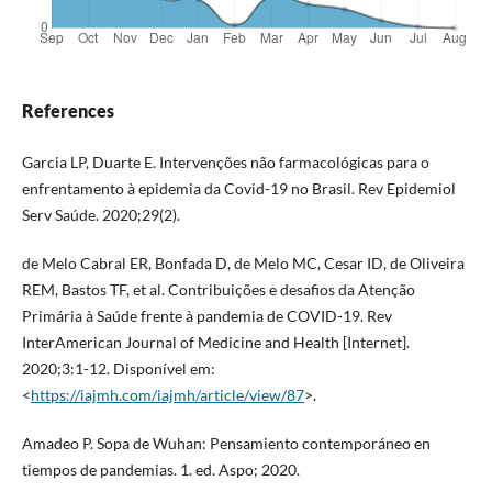
References
Garcia LP, Duarte E. Intervenções não farmacológicas para o
enfrentamento à epidemia da Covid-19 no Brasil. Rev Epidemiol
Serv Saúde. 2020;29(2).
de Melo Cabral ER, Bonfada D, de Melo MC, Cesar ID, de Oliveira
REM, Bastos TF, et al. Contribuições e desafios da Atenção
Primária à Saúde frente à pandemia de COVID-19. Rev
InterAmerican Journal of Medicine and Health [Internet].
2020;3:1-12. Disponível em:
<
https://iajmh.com/iajmh/article/view/87
>.
Amadeo P. Sopa de Wuhan: Pensamiento contemporáneo en
tiempos de pandemias. 1. ed. Aspo; 2020.