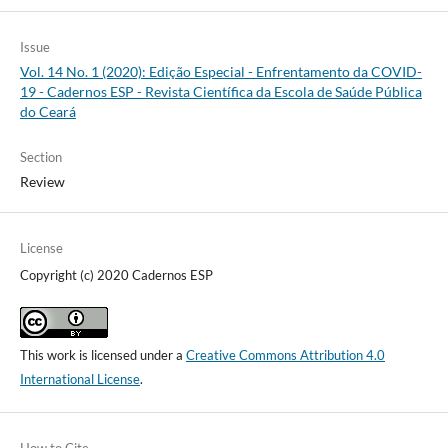
Issue
Vol. 14 No. 1 (2020): Edição Especial - Enfrentamento da COVID-
19 - Cadernos ESP - Revista Cientí­fica da Escola de Saúde Pública
do Ceará
Section
Review
License
Copyright (c) 2020 Cadernos ESP
This work is licensed under a
Creative Commons Attribution 4.0
International License
.
How to Cite