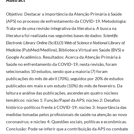
Objetivo: Destacar a importância da Atenção Primária à Saúde
(APS) no processo de enfrentamento da COVID-19. Metodologia:
Trata-se de uma revisão integrativa da literatura. A busca na
literatura foi realizada nas seguintes bases de dados:
Scientific
Electronic Library Online
(SciELO)
Web of Science e National Library of
Medicine
(PubMed/Medline), Biblioteca Virtual em Saúde (BVS) e
Google Acadêmico. Resultados: Acerca da Atenção Primária à
Saúde no enfrentamento da COVID-19, nesta revisão, foram
selecionados 10 estudos, sendo que a maioria (7) foram
publicações do mês de abril (70%), seguidos por 20% de estudos
publicados em maio e um estudo (10%) do mês de fevereiro. Da
leitura e análise das publicações, ascenderam quatro núcleos
temáticos: núcleo 1: Função/Papel da APS; núcleo 2: Desafios
histórico-políticos frente à COVID-19; núcleo 3: Importância das
medidas tomadas pelos profissionais de saúde na atenção ao novo
coronavírus; e núcleo 4: Questões sociais, políticas e econômicas.
Conclusão: Pode-se inferir que a contribuição da APS no combate