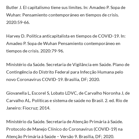
Butler J. El capitalismo tiene sus límites. In: Amadeo P. Sopa de
Wuhan: Pensamiento contemporáneo en tiempos de crisis.
2020:59-66.
Harvey D. Política anticapitalista en tiempos de COVID-19. In:
Amadeo P. Sopa de Wuhan Pensamiento contemporáneo en
tiempos de crisis. 2020:79-96.
Ministério da Saúde. Secretaria de Vigilância em Saúde. Plano de
Contingência do Distrito Federal para Infecção Humana pelo
novo Coronavírus COVID-19. Brasília, DF; 2020.
Giovanella L, Escorel S, Lobato LDVC, de Carvalho Noronha J, de
Carvalho AL. Políticas e sistema de saúde no Brasil. 2. ed. Rio de
Janeiro: Fiocruz; 2014.
Ministério da Saúde. Secretaria de Atenção Primária à Saúde.
Protocolo de Manejo Clínico do Coronavírus (COVID-19) na
Atenção Primária à Saúde – Versão 9. Brasília, DF; 2020.