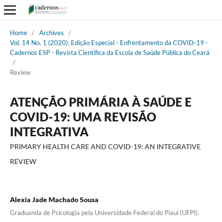
Home
/
Archives
/
Vol. 14 No. 1 (2020): Edição Especial - Enfrentamento da COVID-19 -
Cadernos ESP - Revista Cientí­fica da Escola de Saúde Pública do Ceará
/
Review
ATENÇÃO PRIMÁRIA À SAÚDE E
COVID-19: UMA REVISÃO
INTEGRATIVA
PRIMARY HEALTH CARE AND COVID-19: AN INTEGRATIVE
REVIEW
Alexia Jade Machado Sousa
Graduanda de Psicologia pela Universidade Federal do Piauí (UFPI).