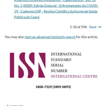
No. 1 (2020): Edição Especial - Enfrentamento da COVID-
19 - Cadernos ESP - Revista Cientí­fica da Escola de Saúde
Pública do Ceará
1-10 of 594
Next
You may also
start an advanced similarity search
for this article.
1808-7329 (1809-0893)