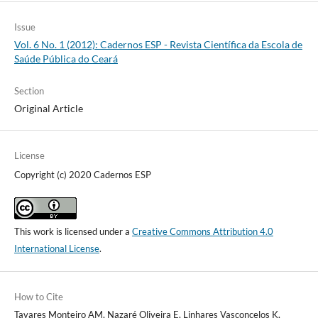
Issue
Vol. 6 No. 1 (2012): Cadernos ESP - Revista Cientí­fica da Escola de
Saúde Pública do Ceará
Section
Original Article
License
Copyright (c) 2020 Cadernos ESP
This work is licensed under a
Creative Commons Attribution 4.0
International License
.
How to Cite
Tavares Monteiro AM, Nazaré Oliveira E, Linhares Vasconcelos K,