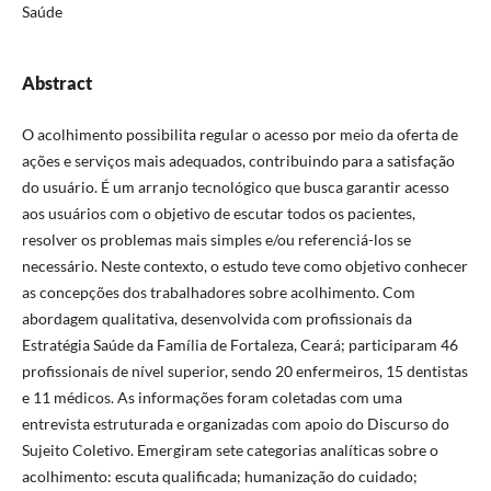
Saúde
Abstract
O acolhimento possibilita regular o acesso por meio da oferta de
ações e serviços mais adequados, contribuindo para a satisfação
do usuário. É um arranjo tecnológico que busca garantir acesso
aos usuários com o objetivo de escutar todos os pacientes,
resolver os problemas mais simples e/ou referenciá-los se
necessário. Neste contexto, o estudo teve como objetivo conhecer
as concepções dos trabalhadores sobre acolhimento. Com
abordagem qualitativa, desenvolvida com profissionais da
Estratégia Saúde da Família de Fortaleza, Ceará; participaram 46
profissionais de nível superior, sendo 20 enfermeiros, 15 dentistas
e 11 médicos. As informações foram coletadas com uma
entrevista estruturada e organizadas com apoio do Discurso do
Sujeito Coletivo. Emergiram sete categorias analíticas sobre o
acolhimento: escuta qualificada; humanização do cuidado;