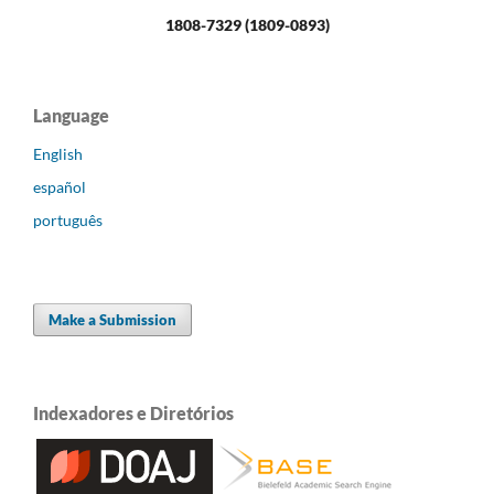
1808-7329 (1809-0893)
Language
English
español
português
Make a Submission
Indexadores e Diretórios