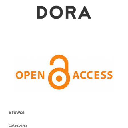
Browse
Categories