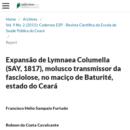
Home
/
Archives
/
Vol. 9 No. 2 (2015): Cadernos ESP - Revista Cientí­fica da Escola de
Saúde Pública do Ceará
/
Report
Expansão de Lymnaea Columella
(SAY, 1817), molusco transmissor da
fasciolose, no maciço de Baturité,
estado do Ceará
Francisco Hélio Sampaio Furtado
Robson da Costa Cavalcante