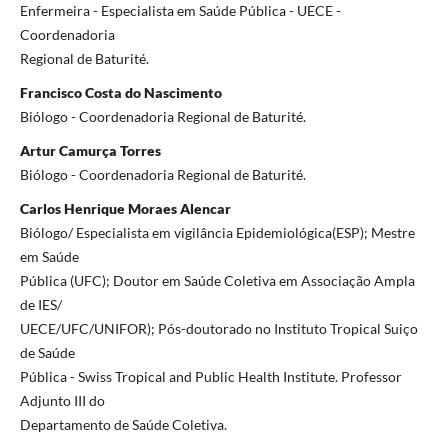
Enfermeira - Especialista em Saúde Pública - UECE -
Coordenadoria
Regional de Baturité.
Francisco Costa do Nascimento
Biólogo - Coordenadoria Regional de Baturité.
Artur Camurça Torres
Biólogo - Coordenadoria Regional de Baturité.
Carlos Henrique Moraes Alencar
Biólogo/ Especialista em vigilância Epidemiológica(ESP); Mestre
em Saúde
Pública (UFC); Doutor em Saúde Coletiva em Associação Ampla
de IES/
UECE/UFC/UNIFOR); Pós-doutorado no Instituto Tropical Suiço
de Saúde
Pública - Swiss Tropical and Public Health Institute. Professor
Adjunto III do
Departamento de Saúde Coletiva.