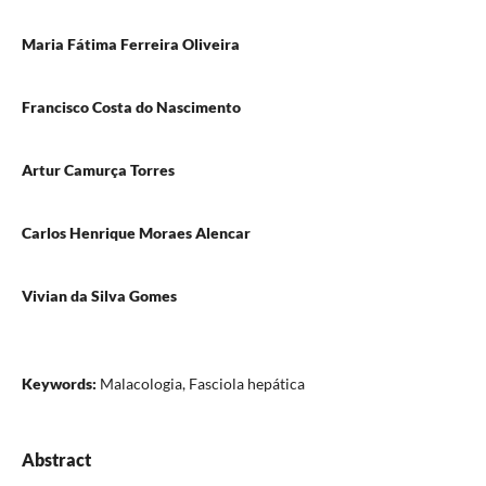
Maria Fátima Ferreira Oliveira
Francisco Costa do Nascimento
Artur Camurça Torres
Carlos Henrique Moraes Alencar
Vivian da Silva Gomes
Keywords:
Malacologia, Fasciola hepática
Abstract