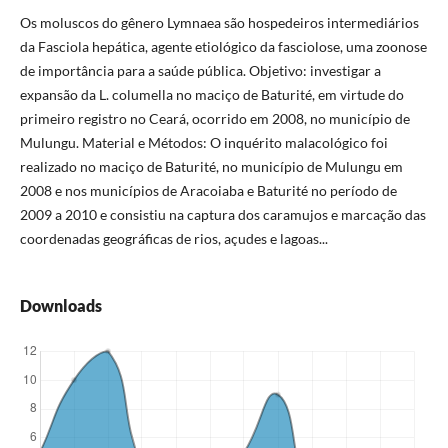
Os moluscos do gênero Lymnaea são hospedeiros intermediários
da Fasciola hepática, agente etiológico da fasciolose, uma zoonose
de importância para a saúde pública. Objetivo: investigar a
expansão da L. columella no maciço de Baturité, em virtude do
primeiro registro no Ceará, ocorrido em 2008, no município de
Mulungu. Material e Métodos: O inquérito malacológico foi
realizado no maciço de Baturité, no município de Mulungu em
2008 e nos municípios de Aracoiaba e Baturité no período de
2009 a 2010 e consistiu na captura dos caramujos e marcação das
coordenadas geográficas de rios, açudes e lagoas...
Downloads