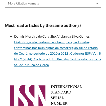
More Citation Formats
Most read articles by the same author(s)
Dalmir Moreira de Carvalho, Vivian da Silva Gomes,
Distribuição de triatomíneos hemíptera, reduviidae,
triatominae nos municípios da mesorregião sul do estado
do Ceará, no período de 2010 a 2012
,
Cadernos ESP: Vol. 8
No. 2 (2014): Cadernos ESP - Revista Cientí­fica da Escola de
Saúde Pública do Ceará