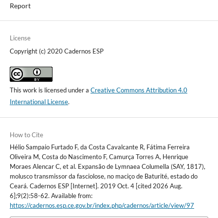
Report
License
Copyright (c) 2020 Cadernos ESP
This work is licensed under a
Creative Commons Attribution 4.0
International License
.
How to Cite
Hélio Sampaio Furtado F, da Costa Cavalcante R, Fátima Ferreira
Oliveira M, Costa do Nascimento F, Camurça Torres A, Henrique
Moraes Alencar C, et al. Expansão de Lymnaea Columella (SAY, 1817),
molusco transmissor da fasciolose, no maciço de Baturité, estado do
Ceará. Cadernos ESP [Internet]. 2019 Oct. 4 [cited 2026 Aug.
6];9(2):58-62. Available from:
https://cadernos.esp.ce.gov.br/index.php/cadernos/article/view/97